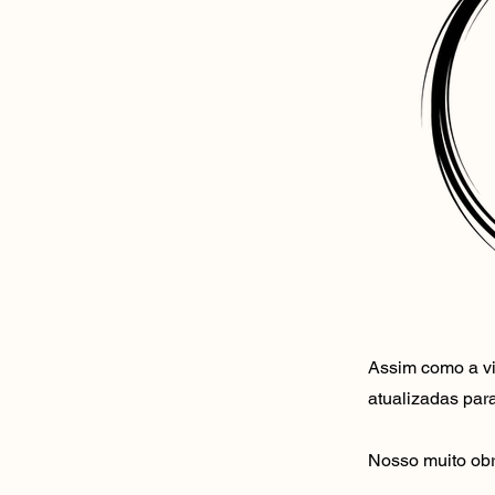
Assim como a vi
atualizadas par
Nosso muito obr