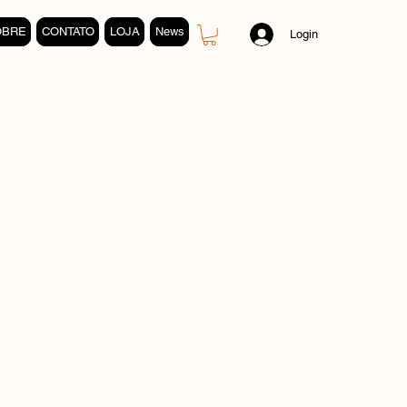
OBRE
CONTATO
LOJA
News
Login