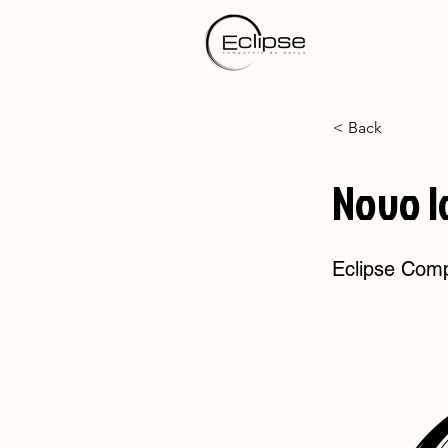
< Back
Novo l
Eclipse Com